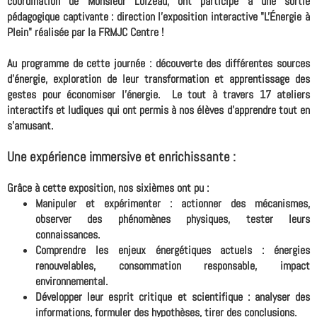
coordination de Monsieur Loizeau, ont participé à une sortie
pédagogique captivante : direction l'exposition interactive "L'Énergie à
Plein" réalisée par la FRMJC Centre !
Au programme de cette journée
: découverte des différentes sources
d'énergie, exploration de leur transformation et apprentissage des
gestes pour économiser l'énergie. Le tout à travers 17 ateliers
interactifs et ludiques qui ont permis à nos élèves d'apprendre tout en
s'amusant.
Une expérience immersive et enrichissante :
Grâce à cette exposition, nos sixièmes ont pu :
Manipuler et expérimenter : actionner des mécanismes,
observer des phénomènes physiques, tester leurs
connaissances.
Comprendre les enjeux énergétiques actuels : énergies
renouvelables, consommation responsable, impact
environnemental.
Développer leur esprit critique et scientifique : analyser des
informations, formuler des hypothèses, tirer des conclusions.