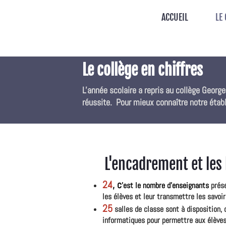
ACCUEIL
LE
Le collège en chiffres
L'année scolaire a repris au collège Georg
réussite. Pour mieux connaître notre établ
L'encadrement et les
24
,
c
'
est le nombre d'
enseignants
prése
les élèves et leur transmettre les savoi
25
salles de classe sont à disposition, 
informatiques pour permettre aux élèves