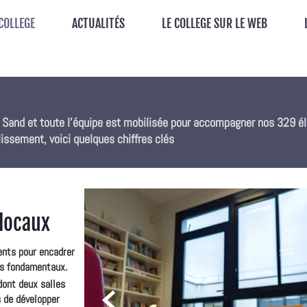
 COLLEGE
ACTUALITÉS
LE COLLEGE SUR LE WEB
e Sand et toute l'équipe est mobilisée pour accompagner nos 329 él
issement, voici quelques chiffres clés
 locaux
nts pour encadrer
rs fondamentaux.
dont deux salles

 de développer