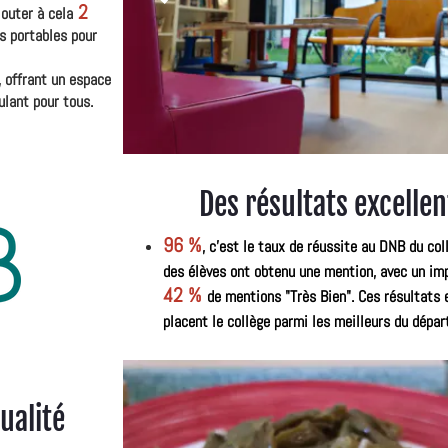
2
outer à cela
s portables pour
, offrant un espace
ulant pour tous.
Des résultats excellen
96 %
,
c'est le taux de réussite au DNB du col
des élèves ont obtenu une mention, avec un im
42 %
de mentions "Très Bien". Ces résultats 
placent le collège parmi les meilleurs du dépa
ualité