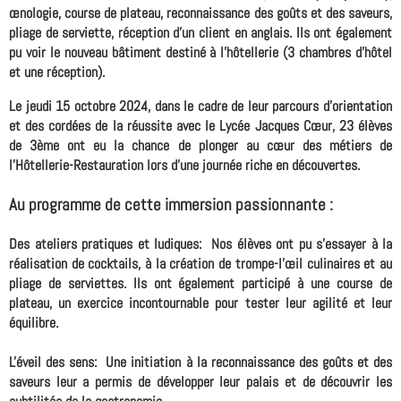
œnologie, course de plateau, reconnaissance des goûts et des saveurs,
pliage de serviette, réception d’un client en anglais. Ils ont également
pu voir le nouveau bâtiment destiné à l’hôtellerie (3 chambres d’hôtel
et une réception).
Le jeudi 15 octobre 2024, dans le cadre de leur parcours d'orientation
et des cordées de la réussite avec le Lycée Jacques Cœur, 23 élèves
de 3ème ont eu la chance de plonger au cœur des métiers de
l'Hôtellerie-Restauration lors d'une journée riche en découvertes.
Au programme de cette immersion passionnante :
Des ateliers pratiques et ludiques:
Nos élèves ont pu s'essayer à la
réalisation de cocktails, à la création de trompe-l’œil culinaires et au
pliage de serviettes. Ils ont également participé à une course de
plateau, un exercice incontournable pour tester leur agilité et leur
équilibre.
L'éveil des sens:
Une initiation à la reconnaissance des goûts et des
saveurs leur a permis de développer leur palais et de découvrir les