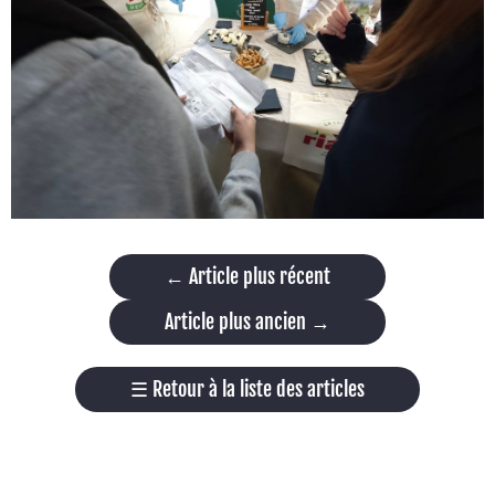
←
Article plus récent
Article plus ancien
→
☰
Retour à la liste des articles