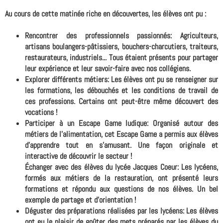
Au cours de cette matinée riche en découvertes, les élèves ont pu :
Rencontrer des professionnels passionnés: Agriculteurs,
artisans boulangers-pâtissiers, bouchers-charcutiers, traiteurs,
restaurateurs, industriels... Tous étaient présents pour partager
leur expérience et leur savoir-faire avec nos collégiens.
Explorer différents métiers: Les élèves ont pu se renseigner sur
les formations, les débouchés et les conditions de travail de
ces professions. Certains ont peut-être même découvert des
vocations !
Participer à un Escape Game ludique: Organisé autour des
métiers de l'alimentation, cet Escape Game a permis aux élèves
d'apprendre tout en s'amusant. Une façon originale et
interactive de découvrir le secteur !
Échanger avec des élèves du lycée Jacques Coeur: Les lycéens,
formés aux métiers de la restauration, ont présenté leurs
formations et répondu aux questions de nos élèves. Un bel
exemple de partage et d'orientation !
Déguster des préparations réalisées par les lycéens: Les élèves
ont eu le plaisir de goûter des mets préparés par les élèves du