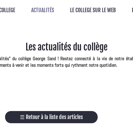
 COLLEGE
ACTUALITÉS
LE COLLEGE SUR LE WEB
Les actualités du collège
alités" du collège George Sand ! Restez connecté à la vie de notre éta
ements à venir et les moments forts qui rythment notre quotidien.
☰
Retour à la liste des articles