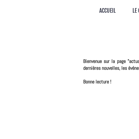
ACCUEIL
LE
Bienvenue sur la page "actu
dernières nouvelles, les évén
Bonne lecture !