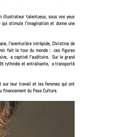
 illustrateur talentueux, sous vos yeux
e qui stimule l'imagination et donne une
e, l'aventurière intrépide, Christine de
oir fait le tour du monde : ces figures
ive, a captivé l'auditoire. Sur le grand
ôt rythmée et entraînante, a transporté
 sur leur travail et les femmes qui ont
au financement du Pass Culture.