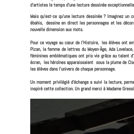
d'artistes le temps d'une lecture dessinée exceptionnelle
Mais qu'est-ce qu'une lecture dessinée ? Imaginez un co
ébahis, dessine en direct les personnages et les décors.
nouvelle dimension aux mots.
Pour ce voyage au cœur de l'Histoire, les élèves ont em
Pizan, la femme de lettres du Moyen-Âge, Ada Lovelace, 
féminines emblématiques ont pris vie grâce au talent d'A
écran, les héroïnes apparaissaient sous la plume de Cla
les élèves dans l'univers de chaque personnage.
Un moment privilégié d'échange a suivi la lecture, perm
inspiré cette collection. Un grand merci à Madame Gressi