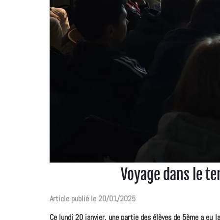
Voyage dans le te
Article publié le 20/01/2025
Ce lundi 20 janvier, une partie des élèves de 5ème a eu 