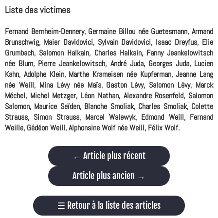
Liste des victimes
Fernand Bernheim-Dennery, Germaine Billou née Guetesmann, Armand
Brunschwig, Maier Davidovici, Sylvain Davidovici, Isaac Dreyfus, Elie
Grumbach, Salomon Halkain, Charles Halkain, Fanny Jeankelowitsch
née Blum, Pierre Jeankelowitsch, André Juda, Georges Juda, Lucien
Kahn, Adolphe Klein, Marthe Krameisen née Kupferman, Jeanne Lang
née Weill, Mina Lévy née Maïs, Gaston Lévy, Salomon Lévy, Marck
Méchel, Michel Metzger, Léon Nathan, Alexandre Rosenfeld, Salomon
Salomon, Maurice Seïden, Blanche Smoliak, Charles Smoliak, Colette
Strauss, Simon Strauss, Marcel Walewyk, Edmond Weill, Fernand
Weille, Gédéon Weill, Alphonsine Wolf née Weill, Félix Wolf.
←
Article plus récent
Article plus ancien
→
☰
Retour à la liste des articles