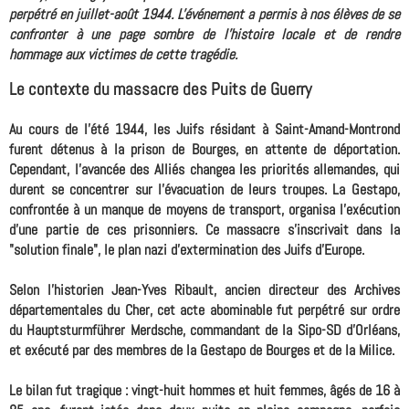
perpétré en juillet-août 1944. L'événement a permis à nos élèves de se
confronter à une page sombre de l'histoire locale et de rendre
hommage aux victimes de cette tragédie.
Le contexte du massacre des Puits de Guerry
Au cours de l'été 1944, les Juifs résidant à Saint-Amand-Montrond
furent détenus à la prison de Bourges, en attente de déportation.
Cependant, l'avancée des Alliés changea les priorités allemandes, qui
durent se concentrer sur l'évacuation de leurs troupes. La Gestapo,
confrontée à un manque de moyens de transport, organisa l'exécution
d'une partie de ces prisonniers. Ce massacre s'inscrivait dans la
"solution finale", le plan nazi d'extermination des Juifs d'Europe.
Selon l'historien Jean-Yves Ribault, ancien directeur des Archives
départementales du Cher, cet acte abominable fut perpétré sur ordre
du Hauptsturmführer Merdsche, commandant de la Sipo-SD d'Orléans,
et exécuté par des membres de la Gestapo de Bourges et de la Milice.
Le bilan fut tragique : vingt-huit hommes et huit femmes, âgés de 16 à