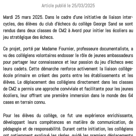
Article publié le 25/03/2025
Mardi 25 mars 2025. Dans le cadre d'une initiative de liaison inter-
cycles, des élèves du club d'échecs du collège George Sand se sont
rendus dans deux classes de CM2 à Avord pour initier les écoliers au
jeu stratégique des échecs.
Ce projet, porté par Madame Fournier, professeure documentaliste, a
vu des collégiens volontaires endosser le rôle de jeunes ambassadeurs
pour partager leur connaissance et leur passion du jeu d'échecs avec
leurs cadets. Cette démarche renforce activement la liaison collège-
école primaire en créant des ponts entre les établissements et les
élèves. Le déplacement des collégiens directement dans les classes
de CM2 a permis une approche conviviale et facilitante pour les jeunes
écoliers, leur offrant une première immersion dans le monde des 64
cases en terrain connu.
Pour les élèves du collège, ce fut une expérience enrichissante,
développant leurs compétences en matière de communication, de
pédagogie et de responsabilité. Durant cette initiation, les collégiens
ont patiemment expliqué les règles, guidé les premiers déplacements