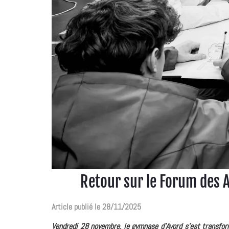
Retour sur le Forum des A
Article publié le 28/11/2025
Vendredi 28 novembre, le gymnase d'Avord s'est transform