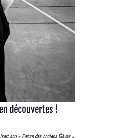
 en découvertes !
nisait son « Forum des Anciens Élèves »,