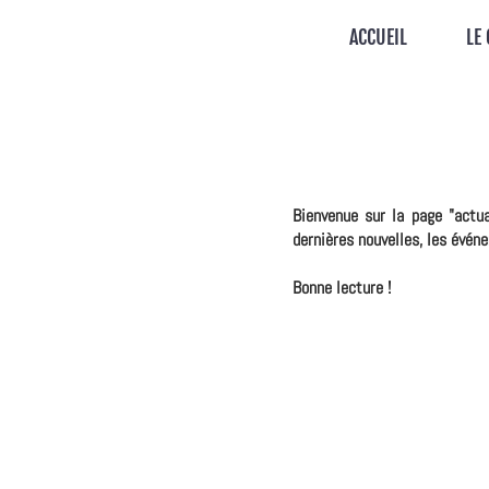
ACCUEIL
LE
Bienvenue sur la page "actu
dernières nouvelles, les évén
Bonne lecture !