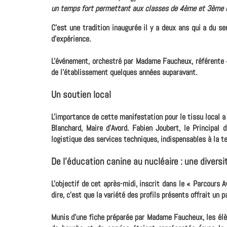
un temps fort permettant aux classes de 4ème et 3ème de 
C'est une tradition inaugurée il y a deux ans qui a du se
d'expérience.
L'événement, orchestré par Madame Faucheux, référente «
de l'établissement quelques années auparavant.
Un soutien local
L'importance de cette manifestation pour le tissu local a é
Blanchard, Maire d'Avord. Fabien Joubert, le Principal
logistique des services techniques, indispensables à la t
De l'éducation canine au nucléaire : une diversi
L'objectif de cet après-midi, inscrit dans le « Parcours A
dire, c'est que la variété des profils présents offrait un
Munis d'une fiche préparée par Madame Faucheux, les élèv