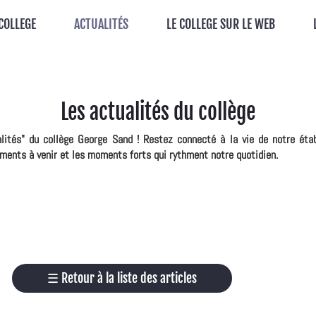
 COLLEGE
ACTUALITÉS
LE COLLEGE SUR LE WEB
Les actualités du collège
alités" du collège George Sand ! Restez connecté à la vie de notre éta
ements à venir et les moments forts qui rythment notre quotidien.
☰
Retour à la liste des articles