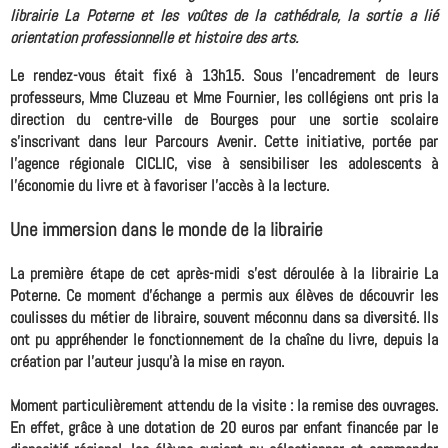
librairie La Poterne et les voûtes de la cathédrale, la sortie a lié
orientation professionnelle et histoire des arts.
Le rendez-vous était fixé à 13h15. Sous l'encadrement de leurs
professeurs, Mme Cluzeau et Mme Fournier, les collégiens ont pris la
direction du centre-ville de Bourges pour une sortie scolaire
s'inscrivant dans leur Parcours Avenir. Cette initiative, portée par
l'agence régionale CICLIC, vise à sensibiliser les adolescents à
l'économie du livre et à favoriser l'accès à la lecture.
Une immersion dans le monde de la librairie
La première étape de cet après-midi s'est déroulée à la librairie La
Poterne. Ce moment d'échange a permis aux élèves de découvrir les
coulisses du métier de libraire, souvent méconnu dans sa diversité. Ils
ont pu appréhender le fonctionnement de la chaîne du livre, depuis la
création par l'auteur jusqu'à la mise en rayon.
Moment particulièrement attendu de la visite : la remise des ouvrages.
En effet, grâce à une dotation de 20 euros par enfant financée par le