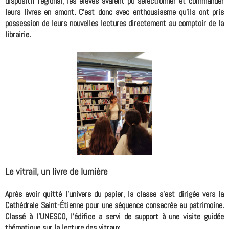
dispositif régional, les élèves avaient pu sélectionner et commander
leurs livres en amont. C'est donc avec enthousiasme qu'ils ont pris
possession de leurs nouvelles lectures directement au comptoir de la
librairie.
Le vitrail, un livre de lumière
Après avoir quitté l'univers du papier, la classe s'est dirigée vers la
Cathédrale Saint-Étienne pour une séquence consacrée au patrimoine.
Classé à l'UNESCO, l'édifice a servi de support à une visite guidée
thématique sur la lecture des vitraux.