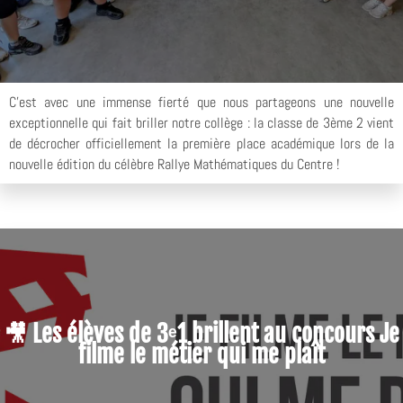
C’est avec une immense fierté que nous partageons une nouvelle
exceptionnelle qui fait briller notre collège : la classe de 3ème 2 vient
de décrocher officiellement la première place académique lors de la
nouvelle édition du célèbre Rallye Mathématiques du Centre !
🎥 Les élèves de 3ᵉ1 brillent au concours Je
filme le métier qui me plaît