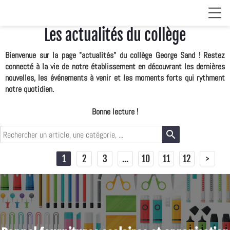
Les actualités du collège
Bienvenue sur la page "actualités" du collège George Sand ! Restez
connecté à la vie de notre établissement en découvrant les dernières
nouvelles, les événements à venir et les moments forts qui rythment
notre quotidien.
Bonne lecture !
search
1
2
3
...
10
11
12
>