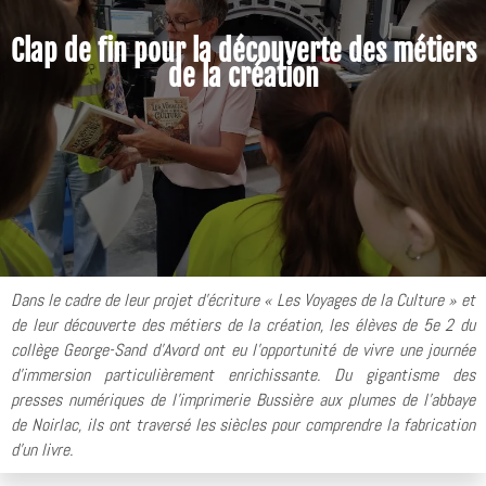
Clap de fin pour la découverte des métiers
de la création
Dans le cadre de leur projet d’écriture « Les Voyages de la Culture » et
de leur découverte des métiers de la création, les élèves de 5e 2 du
collège George-Sand d’Avord ont eu l’opportunité de vivre une journée
d’immersion particulièrement enrichissante. Du gigantisme des
presses numériques de l'imprimerie Bussière aux plumes de l'abbaye
de Noirlac, ils ont traversé les siècles pour comprendre la fabrication
d'un livre.