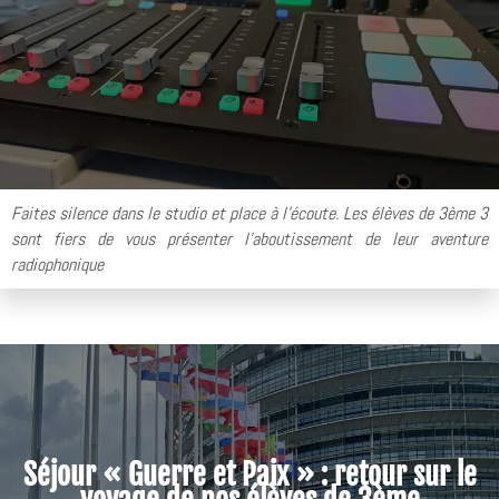
Faites silence dans le studio et place à l'écoute. Les élèves de 3ème 3
sont fiers de vous présenter l'aboutissement de leur aventure
radiophonique
Séjour « Guerre et Paix » : retour sur le