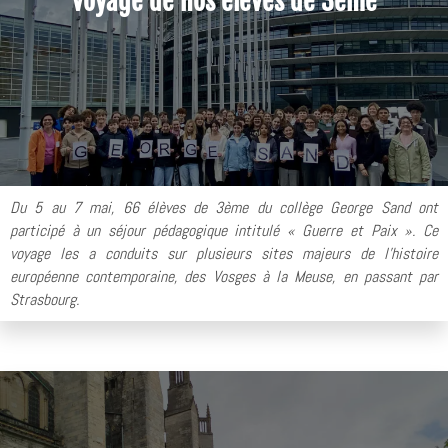
voyage de nos élèves de 3ème
Du 5 au 7 mai, 66 élèves de 3ème du collège George Sand ont
participé à un séjour pédagogique intitulé « Guerre et Paix ». Ce
voyage les a conduits sur plusieurs sites majeurs de l'histoire
européenne contemporaine, des Vosges à la Meuse, en passant par
Strasbourg.