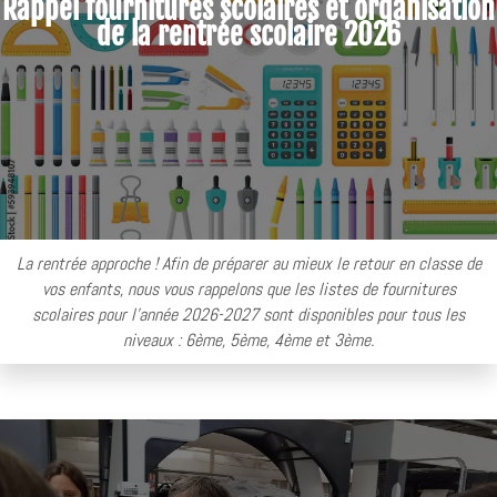
Rappel fournitures scolaires et organisation
de la rentrée scolaire 2026
La rentrée approche ! Afin de préparer au mieux le retour en classe de
vos enfants, nous vous rappelons que les listes de fournitures
scolaires pour l'année 2026-2027 sont disponibles pour tous les
niveaux : 6ème, 5ème, 4ème et 3ème.