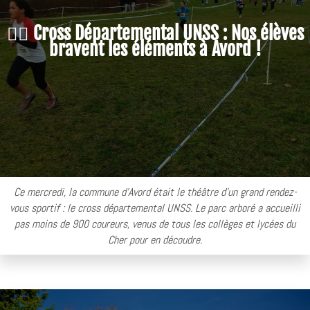
🏃‍♂️ Cross Départemental UNSS : Nos élèves
bravent les éléments à Avord !
Ce mercredi, la commune d’Avord était le théâtre d'un grand rendez-
vous sportif : le cross départemental UNSS. Le parc arboré a accueilli
pas moins de 900 coureurs, venus de tous les collèges et lycées du
Cher pour en découdre.