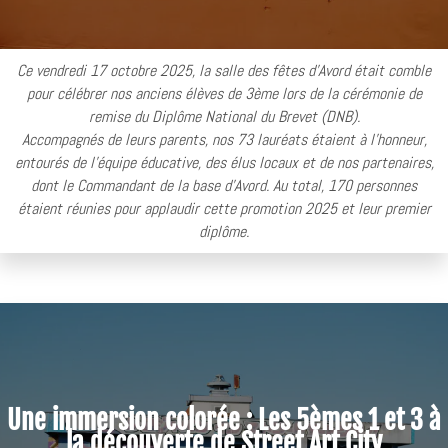
Ce vendredi 17 octobre 2025, la salle des fêtes d'Avord était comble
pour célébrer nos anciens élèves de 3ème lors de la cérémonie de
remise du Diplôme National du Brevet (DNB).
Accompagnés de leurs parents, nos 73 lauréats étaient à l'honneur,
entourés de l'équipe éducative, des élus locaux et de nos partenaires,
dont le Commandant de la base d'Avord. Au total, 170 personnes
étaient réunies pour applaudir cette promotion 2025 et leur premier
diplôme.
Une immersion colorée : Les 5èmes 1 et 3 à
la découverte de Street Art City