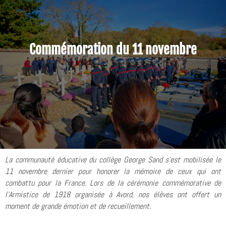
Commémoration du 11 novembre
La communauté éducative du collège George Sand s'est mobilisée le
11 novembre dernier pour honorer la mémoire de ceux qui ont
combattu pour la France. Lors de la cérémonie commémorative de
l'Armistice de 1918 organisée à Avord, nos élèves ont offert un
moment de grande émotion et de recueillement.