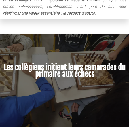
élèves ambassadeurs, l'établissement s'est paré de bleu pour
réaffirmer une valeur essentielle : le respect d'autrui.
Les collègiens initient leurs camarades du
primaire aux échecs