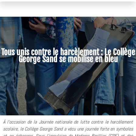
Tous unis contre le harcèlement : Le Collège
George Sand se mobilise en bleu
À l'occasion de la Journée nationale de lutte contre le harcèlement
scolaire, le Collège George Sand a vécu une journée forte en symboles
et en échanges. Sous l'impulsion de Madame Barillier (CPE) et des