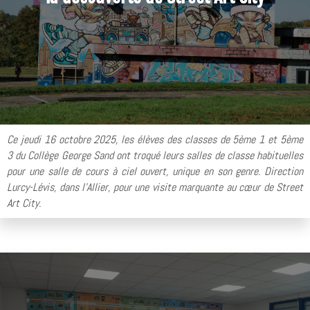
Ce jeudi 16 octobre 2025, les élèves des classes de 5ème 1 et 5ème
3 du Collège George Sand ont troqué leurs salles de classe habituelles
pour une salle de cours à ciel ouvert, unique en son genre. Direction
Lurcy-Lévis, dans l'Allier, pour une visite marquante au cœur de Street
Art City.