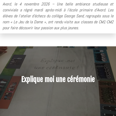
Avord, le 4 novembre 2026 – Une belle ambiance studieuse et
conviviale a régné mardi après-midi à l’école primaire d’Avord. Les
élèves de l’atelier d’échecs du collège George Sand, regroupés sous le
nom « Le Jeu de la Dame », ont rendu visite aux classes de CM1-CM2
pour faire découvrir leur passion aux plus jeunes.
Explique moi une cérémonie