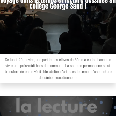
Voyage dans le temps et lecture dessinée au
collège George Sand !
Ce lundi 20 janvier, une partie des élèves de 5ème a eu la chance de
vivre un après-midi hors du commun ! La salle de permanence s'est
transformée en un véritable atelier d'artistes le temps d'une lecture
dessinée exceptionnelle.