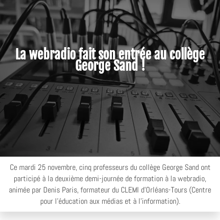
La webradio fait son entrée au collège
George Sand !
Ce mardi 25 novembre, cinq professeurs du collège George Sand ont
participé à la deuxième demi-journée de formation à la webradio,
animée par Denis Paris, formateur du CLEMI d'Orléans-Tours (Centre
pour l'éducation aux médias et à l'information).