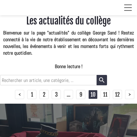
Les actualités du collège
Bienvenue sur la page "actualités" du collège George Sand ! Restez
connecté à la vie de notre établissement en découvrant les dernières
nouvelles, les événements à venir et les moments forts qui rythment
notre quotidien.
Bonne lecture !
search
<
1
2
3
...
9
10
11
12
>