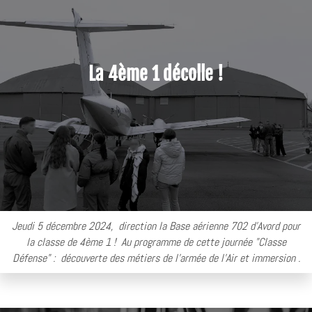
La 4ème 1 décolle !
Jeudi 5 décembre 2024, direction la Base aérienne 702 d'Avord pour
la classe de 4ème 1 ! Au programme de cette journée "Classe
Défense" : découverte des métiers de l'armée de l'Air et immersion .