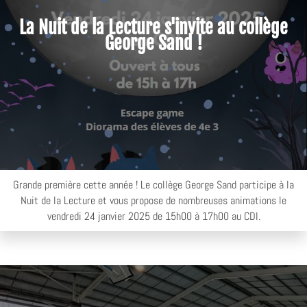
La Nuit de la Lecture s'invite au collège
George Sand !
Grande première cette année ! Le collège George Sand participe à la
Nuit de la Lecture et vous propose de nombreuses animations le
vendredi 24 janvier 2025 de 15h00 à 17h00 au CDI.