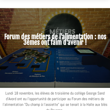
Forum des métiers de l'alimentation : nos
3èmes ont faim d'avenir !
Lundi 18 novembre, les élèves de troisième du collège George Sand
d'Avord ont eu l'opportunité de participer au Forum des métiers de
l'alimentation "Du champ à l'assiette" qui se tenait à la Halle aux blés