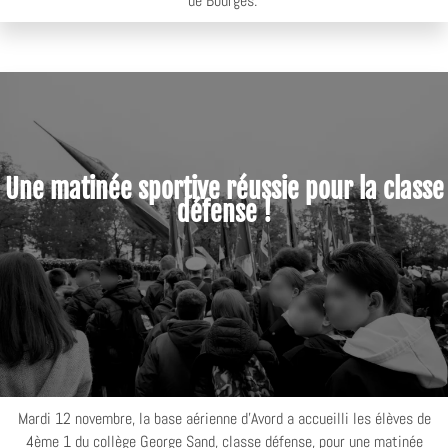
de Bourges.
Une matinée sportive réussie pour la classe
défense !
Mardi 12 novembre, la base aérienne d'Avord a accueilli les élèves de
4ème 1 du collège George Sand, classe défense, pour une matinée